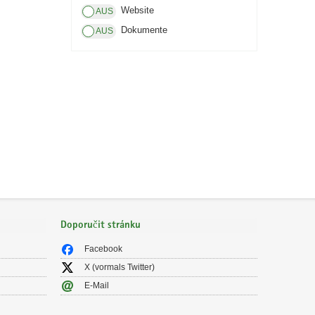
Website
Dokumente
Doporučit stránku
Facebook
X (vormals Twitter)
E-Mail