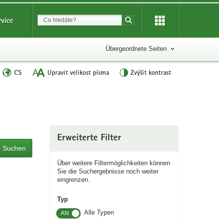
Suchbegriff
rvice
Suche starten
Übergeordnete Seiten
Sprache
CS
Upravit velikost písma
Zvýšit kontrast
wechseln
Erweiterte Filter
Suchen
Über weitere Filtermöglichkeiten können
Sie die Suchergebnisse noch weiter
eingrenzen.
Typ
Alle Typen