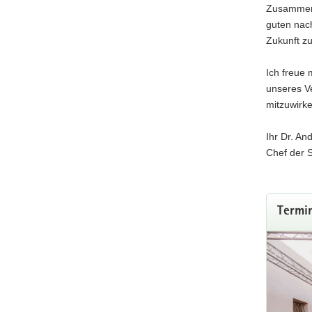
Zusammena
guten nac
Zukunft zu
Ich freue 
unseres V
mitzuwirk
Ihr Dr. A
Chef der 
Termi