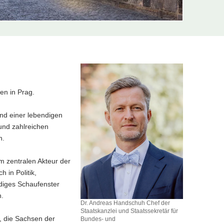
en in Prag.
nd einer lebendigen
und zahlreichen
n.
m zentralen Akteur der
 in Politik,
endiges Schaufenster
n.
Dr. Andreas Handschuh Chef der
Staatskanzlei und Staatssekretär für
, die Sachsen der
Bundes- und