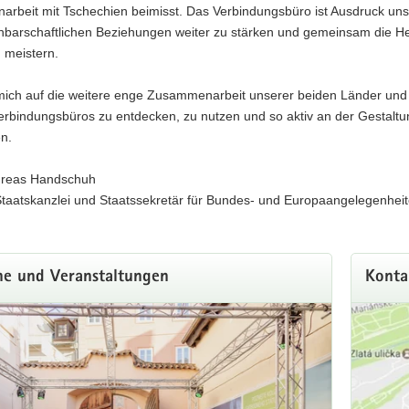
rbeit mit Tschechien beimisst. Das Verbindungsbüro ist Ausdruck uns
hbarschaftlichen Beziehungen weiter zu stärken und gemeinsam die H
 meistern.
mich auf die weitere enge Zusammenarbeit unserer beiden Länder und la
erbindungsbüros zu entdecken, zu nutzen und so aktiv an der Gestal
en.
ndreas Handschuh
Staatskanzlei und Staatssekretär für Bundes- und Europaangelegenhei
ne und Veranstaltungen
Konta