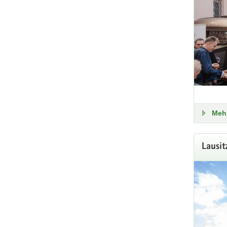
Mehr
Lausit