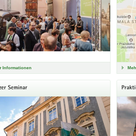
 Informationen
Meh
zer Seminar
Prakt