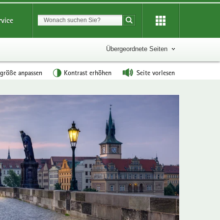
Suchbegriff
rvice
Suche starten
Übergeordnete Seiten
tgröße anpassen
Kontrast erhöhen
Seite vorlesen